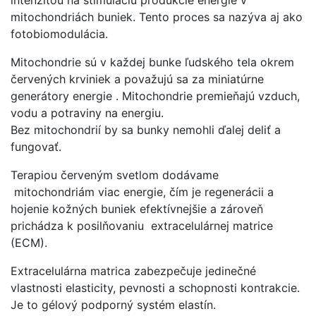
mitochondriách buniek. Tento proces sa nazýva aj ako
fotobiomodulácia.
Mitochondrie sú v každej bunke ľudského tela okrem
červených krviniek a považujú sa za miniatúrne
generátory energie . Mitochondrie premieňajú vzduch,
vodu a potraviny na energiu.
Bez mitochondrií by sa bunky nemohli ďalej deliť a
fungovať.
Terapiou červeným svetlom dodávame
mitochondriám viac energie, čím je regenerácii a
hojenie kožných buniek efektívnejšie a zároveň
prichádza k posilňovaniu extracelulárnej matrice
(ECM).
Extracelulárna matrica zabezpečuje jedinečné
vlastnosti elasticity, pevnosti a schopnosti kontrakcie.
Je to gélový podporný systém elastín.