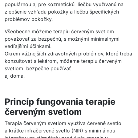
populárnou aj pre kozmetickú liečbu využívanú na
zlepšenie vzhľadu pokožky a liečbu špecifických
problémov pokožky.
Všeobecne môžeme terapiu červeným svetlom
považovať za bezpečnú, s možnými minimálnymi
vedľajšími účinkami.
Okrem vážnejších zdravotných problémov, ktoré treba
konzultovať s lekárom, môžeme terapiu červeným
svetlom bezpečne používať
aj doma.
Princíp fungovania terapie
červeným svetlom
Terapia červeným svetlom využíva červené svetlo
a krátke infračervené svetlo (NIR) s minimálnou
intenzitou na stimuláciu produkcie energie v