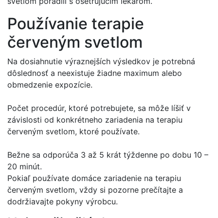
svetlom poradili s ošetrujúcim lekárom.
Používanie terapie
červeným svetlom
Na dosiahnutie výraznejších výsledkov je potrebná
dôslednosť a neexistuje žiadne maximum alebo
obmedzenie expozície.
Počet procedúr, ktoré potrebujete, sa môže líšiť v
závislosti od konkrétneho zariadenia na terapiu
červeným svetlom, ktoré používate.
Bežne sa odporúča 3 až 5 krát týždenne po dobu 10 –
20 minút.
Pokiaľ používate domáce zariadenie na terapiu
červeným svetlom, vždy si pozorne prečítajte a
dodržiavajte pokyny výrobcu.