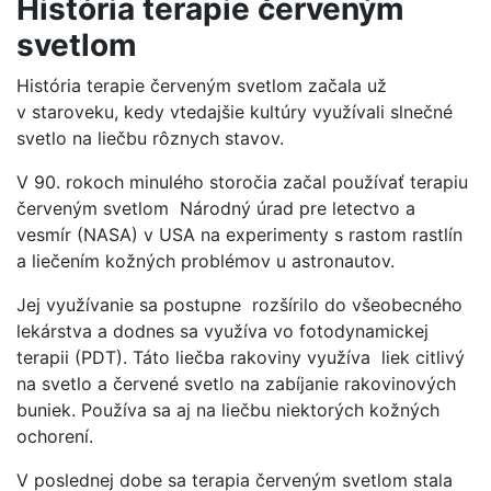
História terapie červeným
svetlom
História terapie červeným svetlom začala už
v staroveku, kedy vtedajšie kultúry využívali slnečné
svetlo na liečbu rôznych stavov.
V 90. rokoch minulého storočia začal používať terapiu
červeným svetlom Národný úrad pre letectvo a
vesmír (NASA) v USA na experimenty s rastom rastlín
a liečením kožných problémov u astronautov.
Jej využívanie sa postupne rozšírilo do všeobecného
lekárstva a dodnes sa využíva vo fotodynamickej
terapii (PDT). Táto liečba rakoviny využíva liek citlivý
na svetlo a červené svetlo na zabíjanie rakovinových
buniek. Používa sa aj na liečbu niektorých kožných
ochorení.
V poslednej dobe sa terapia červeným svetlom stala