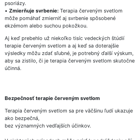
psoriázy.
•
Zmierňuje svrbenie:
Terapia červeným svetlom
môže pomáhať zmierniť aj svrbenie spôsobené
ekzémom alebo suchou pokožkou.
Aj keď prebehlo už niekoľko tisíc vedeckých štúdií
terapie červeným svetlom a aj keď sa doterajšie
výsledky môžu zdať sľubné, je potrebný ďalší výskum,
aby sa zistilo, či je terapia červeným svetlom skutočne
účinná.
Bezpečnosť terapie červeným svetlom
Terapia červeným svetlom sa pre väčšinu ľudí ukazuje
ako bezpečná,
bez významných vedľajších účinkov.