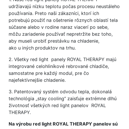
udržiavajú nízku teplotu počas procesu neustáleho
používania. Preto naši zákazníci, ktorí ich
potrebujú použiť na ošetrenie rôznych oblastí tela
súčasne alebo v rodine naraz viacerí po sebe,
môžu zariadenie používať nepretržite bez toho,
aby museli urobiť prestávku na chladenie,
ako u iných produktov na trhu.
2. Všetky red light panely ROYAL THERAPY majú
integrované celohliníkové rebrované chladiče,
samostatne pre každý modul, pre čo
najefektívnejšie chladenie.
3. Patentovaný systém odvodu tepla, dokonalá
technológia „stay cooling“ zaisťuje extrémne dlhú
životnosť všetkých red light panelov ROYAL
THERAPY.
Na výrobu red light ROYAL THERAPY panelov sú