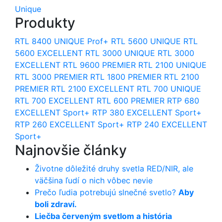
Unique
Produkty
RTL 8400 UNIQUE Prof+
RTL 5600 UNIQUE
RTL
5600 EXCELLENT
RTL 3000 UNIQUE
RTL 3000
EXCELLENT
RTL 9600 PREMIER
RTL 2100 UNIQUE
RTL 3000 PREMIER
RTL 1800 PREMIER
RTL 2100
PREMIER
RTL 2100 EXCELLENT
RTL 700 UNIQUE
RTL 700 EXCELLENT
RTL 600 PREMIER
RTP 680
EXCELLENT Sport+
RTP 380 EXCELLENT Sport+
RTP 260 EXCELLENT Sport+
RTP 240 EXCELLENT
Sport+
Najnovšie články
Životne dôležité druhy svetla RED/NIR, ale
väčšina ľudí o nich vôbec nevie
Prečo ľudia potrebujú slnečné svetlo?
Aby
boli zdraví.
Liečba červeným svetlom a história