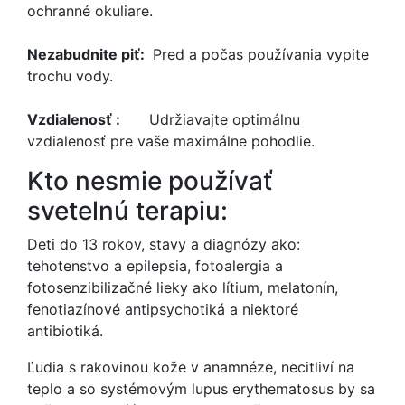
ochranné okuliare.
Nezabudnite piť:
Pred a počas používania vypite
trochu vody.
Vzdialenosť :
Udržiavajte optimálnu
vzdialenosť pre vaše maximálne pohodlie.
Kto nesmie používať
svetelnú terapiu:
Deti do 13 rokov, stavy a diagnózy ako:
tehotenstvo a epilepsia, fotoalergia a
fotosenzibilizačné lieky ako lítium, melatonín,
fenotiazínové antipsychotiká a niektoré
antibiotiká.
Ľudia s rakovinou kože v anamnéze, necitliví na
teplo a so systémovým lupus erythematosus by sa