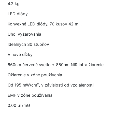
4.2 kg
LED diódy
Konvexné LED diódy, 70 kusov 42 mil.
Uhol vyžarovania
Ideálnych 30 stupňov
Vlnové dĺžky
660nm červené svetlo + 850nm NIR infra žiarenie
Ožiarenie v zóne používania
Od 195 mW/cm², v závislosti od vzdialenosti
EMF v zóne používania
0.00 uT/mG