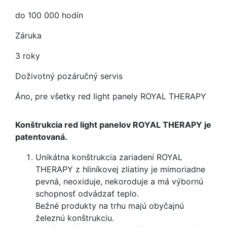
do 100 000 hodín
Záruka
3 roky
Doživotný pozáručný servis
Áno, pre všetky red light panely ROYAL THERAPY
Konštrukcia red light panelov ROYAL THERAPY je
patentovaná.
Unikátna konštrukcia zariadení ROYAL
THERAPY z hliníkovej zliatiny je mimoriadne
pevná, neoxiduje, nekoroduje a má výbornú
schopnosť odvádzať teplo.
Bežné produkty na trhu majú obyčajnú
železnú konštrukciu.