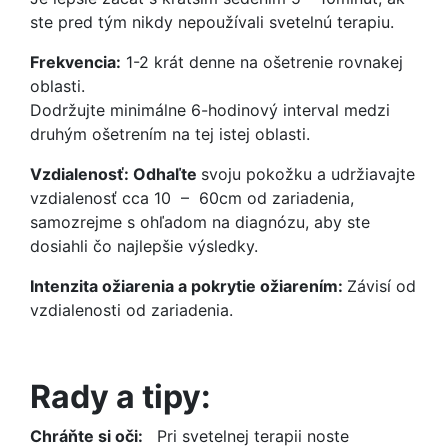
ste pred tým nikdy nepoužívali svetelnú terapiu.
Frekvencia:
1-2 krát denne na ošetrenie rovnakej
oblasti.
Dodržujte minimálne 6-hodinový interval medzi
druhým ošetrením na tej istej oblasti.
Vzdialenosť: Odhaľte
svoju pokožku a udržiavajte
vzdialenosť cca 10 – 60cm od zariadenia,
samozrejme s ohľadom na diagnózu, aby ste
dosiahli čo najlepšie výsledky.
Intenzita ožiarenia a pokrytie ožiarením:
Závisí od
vzdialenosti od zariadenia.
Rady a tipy:
Chráňte si oči:
Pri svetelnej terapii noste