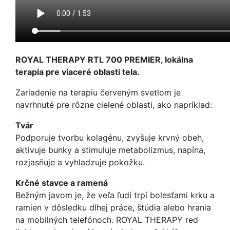
ROYAL THERAPY RTL 700 PREMIER, lokálna
terapia pre viaceré oblasti tela.
Zariadenie na terapiu červeným svetlom je
navrhnuté pre rôzne cielené oblasti, ako napríklad:
Tvár
Podporuje tvorbu kolagénu, zvyšuje krvný obeh,
aktivuje bunky a stimuluje metabolizmus, napína,
rozjasňuje a vyhladzuje pokožku.
Krčné stavce a ramená
Bežným javom je, že veľa ľudí trpí bolesťami krku a
ramien v dôsledku dlhej práce, štúdia alebo hrania
na mobilných telefónoch. ROYAL THERAPY red