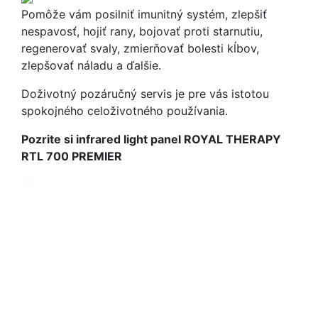
Pomôže vám posilniť imunitný systém, zlepšiť
nespavosť, hojiť rany, bojovať proti starnutiu,
regenerovať svaly, zmierňovať bolesti kĺbov,
zlepšovať náladu a ďalšie.
Doživotný pozáručný servis je pre vás istotou
spokojného celoživotného používania.
Pozrite si infrared light panel ROYAL THERAPY
RTL 700 PREMIER