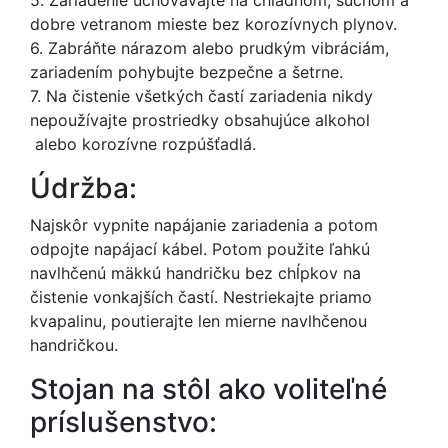
dobre vetranom mieste bez korozívnych plynov.
6. Zabráňte nárazom alebo prudkým vibráciám,
zariadením pohybujte bezpečne a šetrne.
7. Na čistenie všetkých častí zariadenia nikdy
nepoužívajte prostriedky obsahujúce alkohol
alebo korozívne rozpúšťadlá.
Údržba:
Najskôr vypnite napájanie zariadenia a potom
odpojte napájací kábel. Potom použite ľahkú
navlhčenú mäkkú handričku bez chĺpkov na
čistenie vonkajších častí. Nestriekajte priamo
kvapalinu, poutierajte len mierne navlhčenou
handričkou.
Stojan na stôl ako voliteľné
príslušenstvo: