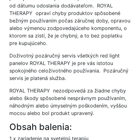
od dátumu odoslania dodávateľom. ROYAL
THERAPY opraví chyby produktov spôsobené
bežným používaním počas záručnej doby, opravou
alebo výmenou zodpovedajúceho komponentu, o
ktorom sa zistí, že je chybný, a to bez poplatku
pre kupujúceho.
Doživotný pozáručný servis všetkých red light
panelov ROYAL THERAPY je pre vás istotou
spokojného celoživotného používania. Pozáručný
servis je platená služba.
ROYAL THERAPY nezodpovedá za žiadne chyby
alebo škody spôsobené nesprávnym používaním,
náhodným alebo úmyselným poškodením, vyššou
mocou alebo bol produkt upravený.
Obsah balenia:
1 x zariadenie na svetelnú terapiu