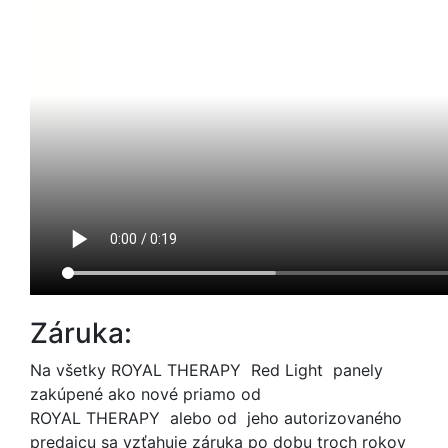
Záruka:
Na všetky ROYAL THERAPY Red Light panely
zakúpené ako nové priamo od
ROYAL THERAPY alebo od jeho autorizovaného
predajcu sa vzťahuje záruka po dobu troch rokov