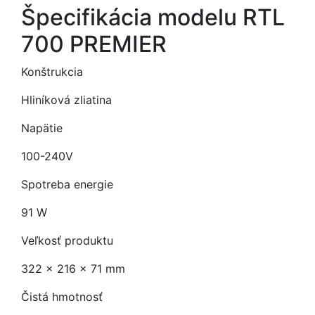
Špecifikácia modelu RTL
700 PREMIER
Konštrukcia
Hliníková zliatina
Napätie
100-240V
Spotreba energie
91 W
Veľkosť produktu
322 x 216 x 71 mm
Čistá hmotnosť