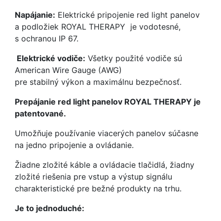
Napájanie:
Elektrické pripojenie red light panelov
a podložiek ROYAL THERAPY je vodotesné,
s ochranou IP 67.
Elektrické vodiče:
Všetky použité vodiče sú
American Wire Gauge (AWG)
pre stabilný výkon a maximálnu bezpečnosť.
Prepájanie red light panelov ROYAL THERAPY je
patentované.
Umožňuje používanie viacerých panelov súčasne
na jedno pripojenie a ovládanie.
Žiadne zložité káble a ovládacie tlačidlá, žiadny
zložité riešenia pre vstup a výstup signálu
charakteristické pre bežné produkty na trhu.
Je to jednoduché: